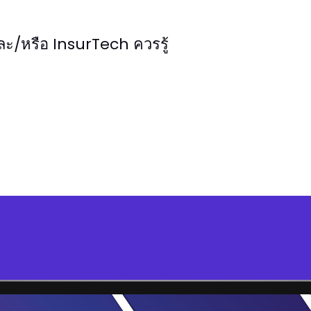
และ/หรือ InsurTech ควรรู้