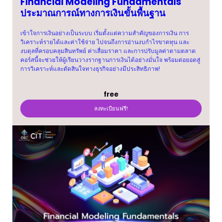
Financial Modeling Fundamentals
ประมาณการณ์ทางการเงินขั้นพื้นฐาน
เข้าใจการเงินอย่างเป็นระบบ เริ่มตั้งแต่ความสำคัญของการเงิน การ
วิเคราะห์รายได้และค่าใช้จ่าย ไปจนถึงการอ่านงบกำไรขาดทุน และ
งบดุลที่ครอบคลุมสินทรัพย์ ค่าเสื่อมราคา และการปรับมูลค่าตามตลาด
คอร์สนี้จะช่วยให้ผู้เรียนวางรากฐานการเงินได้อย่างมั่นใจ พร้อมต่อยอดสู่
การวิเคราะห์และตัดสินใจทางธุรกิจอย่างมีประสิทธิภาพ!
free
ลงทะเบียนฟรี!